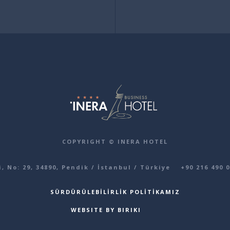
COPYRIGHT © INERA HOTEL
 No: 29, 34890, Pendik / İstanbul / Türkiye
+90 216 490 0
SÜRDÜRÜLEBILIRLIK POLITIKAMIZ
WEBSITE BY BIRIKI