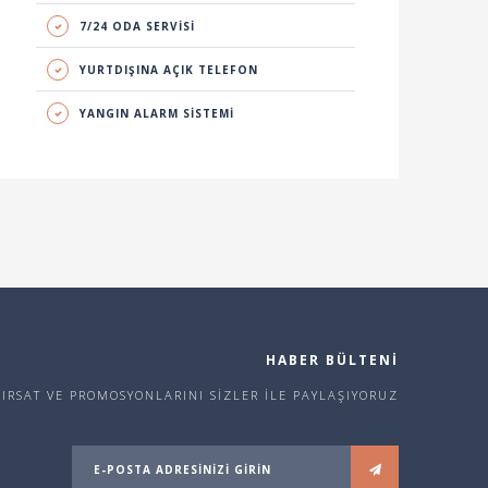
7/24 ODA SERVİSİ
YURTDIŞINA AÇIK TELEFON
YANGIN ALARM SİSTEMİ
HABER BÜLTENİ
FIRSAT VE PROMOSYONLARINI SİZLER İLE PAYLAŞIYORUZ