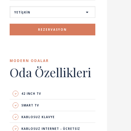
REZERVASYON
MODERN ODALAR
Oda Özellikleri
42 INCH TV
SMART TV
KABLOSUZ KLAVYE
KABLOSUZ INTERNET - ÜCRETSİZ