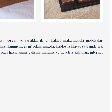
ü yorgan ve yastıklar ile en kaliteli malzemedeki mobilyalar
k hazırlanmıştır. 24 m² odalarımızda, kablosuz klavye sayesinde tek
 özel hazırlanmış çalışma masanız ve ücretsiz kablosuz internet