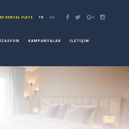
DE RENTAL FLATS
TR
EN
İZASYON
KAMPANYALAR
İLETİŞİM