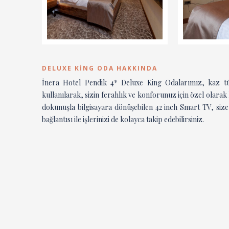
DELUXE KING ODA HAKKINDA
İnera Hotel Pendik 4* Deluxe King Odalarımız, kaz tüy
kullanılarak, sizin ferahlık ve konforunuz için özel olara
dokunuşla bilgisayara dönüşebilen 42 inch Smart TV, size
bağlantısı ile işlerinizi de kolayca takip edebilirsiniz.