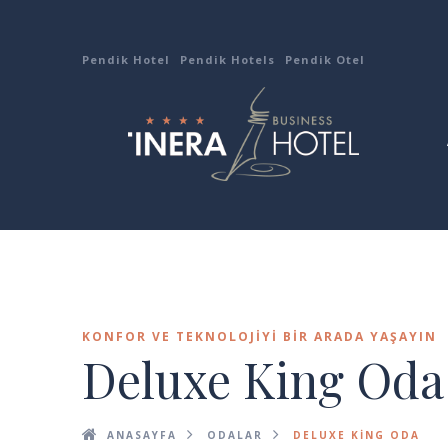
Pendik Hotel
Pendik Hotels
Pendik Otel
KONFOR VE TEKNOLOJIYI BIR ARADA YAŞAYIN
Deluxe King Oda
ANASAYFA
ODALAR
DELUXE KING ODA