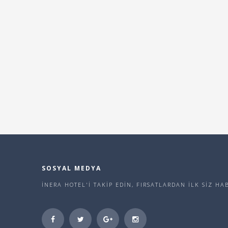
SOSYAL MEDYA
İNERA HOTEL'İ TAKİP EDİN, FIRSATLARDAN İLK SİZ H