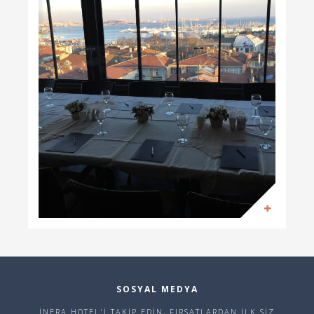
SOSYAL MEDYA
İNERA HOTEL'İ TAKİP EDİN, FIRSATLARDAN İLK SİZ