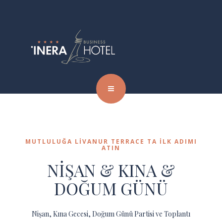
MUTLULUĞA LIVANUR TERRACE TA ILK ADIMI
ATIN
NİŞAN & KINA &
DOĞUM GÜNÜ
Nişan, Kına Gecesi, Doğum Günü Partisi ve Toplantı