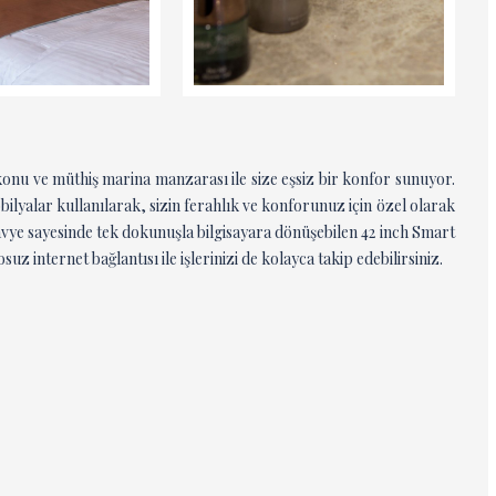
konu ve müthiş marina manzarası ile size eşsiz bir konfor sunuyor.
bilyalar kullanılarak, sizin ferahlık ve konforunuz için özel olarak
avye sayesinde tek dokunuşla bilgisayara dönüşebilen 42 inch Smart
z internet bağlantısı ile işlerinizi de kolayca takip edebilirsiniz.