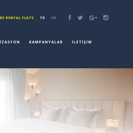
DE RENTAL FLATS
TR
EN
İZASYON
KAMPANYALAR
İLETİŞİM