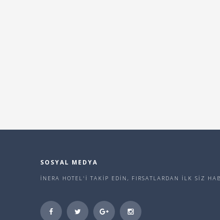
SOSYAL MEDYA
İNERA HOTEL'İ TAKİP EDİN, FIRSATLARDAN İLK SİZ H