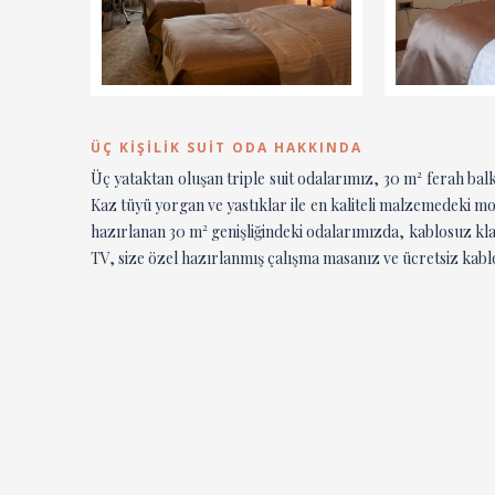
ÜÇ KIŞILIK SUIT ODA HAKKINDA
Üç yataktan oluşan triple suit odalarımız, 30 m² ferah bal
Kaz tüyü yorgan ve yastıklar ile en kaliteli malzemedeki mo
hazırlanan 30 m² genişliğindeki odalarımızda, kablosuz kl
TV, size özel hazırlanmış çalışma masanız ve ücretsiz kablosu