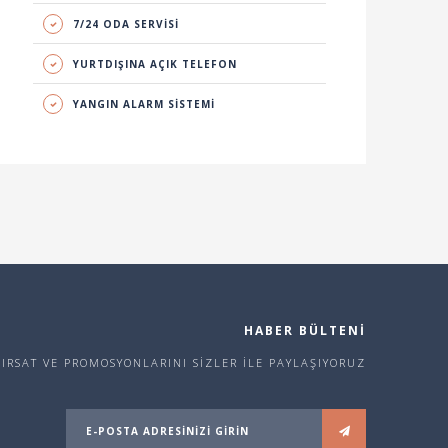
7/24 ODA SERVİSİ
YURTDIŞINA AÇIK TELEFON
YANGIN ALARM SİSTEMİ
HABER BÜLTENİ
FIRSAT VE PROMOSYONLARINI SİZLER İLE PAYLAŞIYORUZ