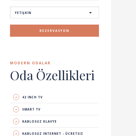
REZERVASYON
MODERN ODALAR
Oda Özellikleri
42 INCH TV
SMART TV
KABLOSUZ KLAVYE
KABLOSUZ INTERNET - ÜCRETSİZ