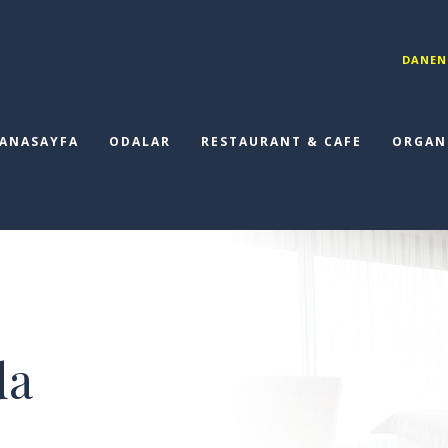
DANEN
ANASAYFA
ODALAR
RESTAURANT & CAFE
ORGAN
da