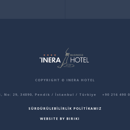
COPYRIGHT © INERA HOTEL
 No: 29, 34890, Pendik / İstanbul / Türkiye
+90 216 490 0
SÜRDÜRÜLEBILIRLIK POLITIKAMIZ
WEBSITE BY BIRIKI